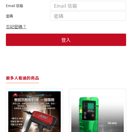
Email 信箱
密碼
忘記密碼？
登入
最多人看過的商品