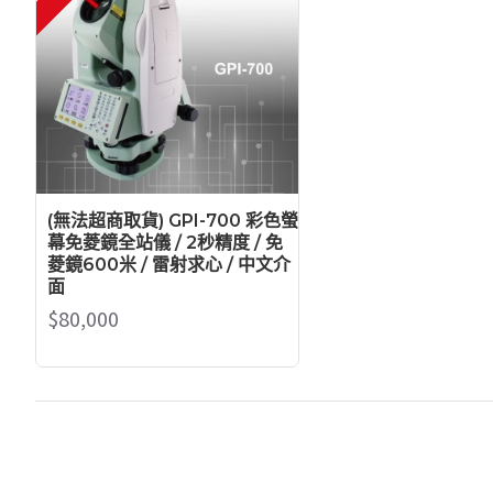
(無法超商取貨) GPI-700 彩色螢
幕免菱鏡全站儀 / 2秒精度 / 免
菱鏡600米 / 雷射求心 / 中文介
面
$80,000