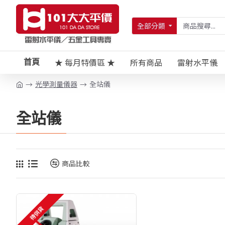
全部分類
★ 每月特價區 ★
所有商品
雷射水平儀
首頁
光學測量儀器
全站儀
全站儀
商品比較
待供貨