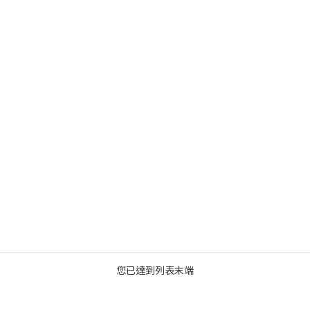
您已達到列表末端