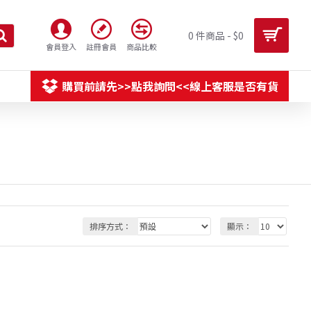
0 件商品 - $0
會員登入
註冊會員
商品比較
購買前請先>>點我詢問<<線上客服是否有貨
排序方式：
顯示：