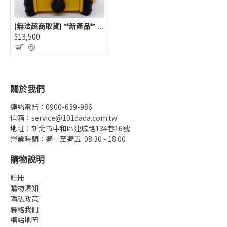
(無法超商取貨) **新產品** GPR-G1210 全自動 綠光 旋轉雷射 雷射水平儀 墨線儀 旋轉雷射儀 掃平儀
$13,500
關於我們
連絡電話：0900-639-986
信箱：service@101dada.com.tw
地址：新北市中和區連城路134巷16號
營業時間：週一至週五: 08:30 - 18:00
購物說明
註冊
購物須知
隱私政策
聯絡我們
網站地圖