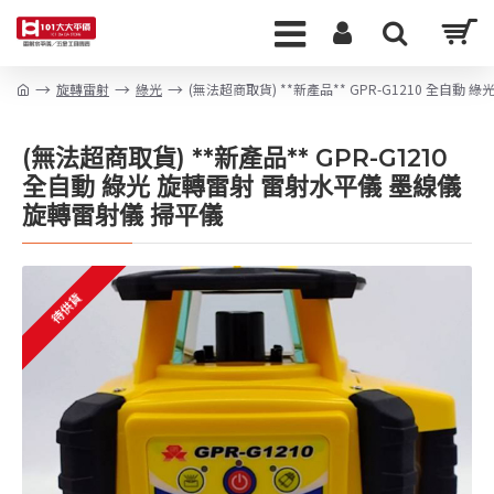
旋轉雷射
綠光
(無法超商取貨) **新產品** GPR-G1210 全自動
(無法超商取貨) **新產品** GPR-G1210
全自動 綠光 旋轉雷射 雷射水平儀 墨線儀
旋轉雷射儀 掃平儀
待供貨