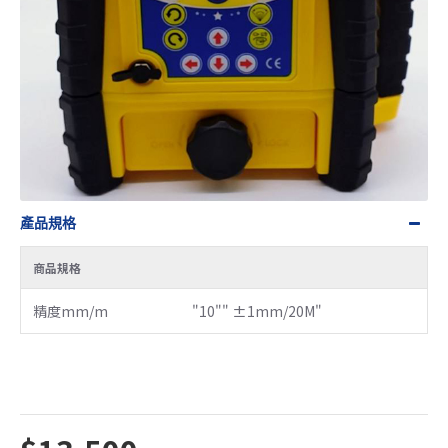
產品規格
商品規格
精度mm/m
"10"" ±1mm/20M"