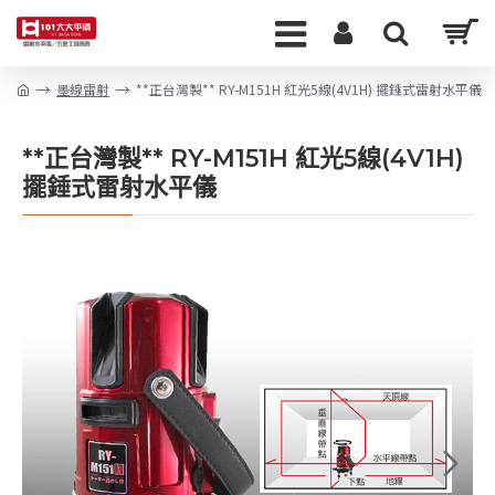
墨線雷射
**正台灣製** RY-M151H 紅光5線(4V1H) 擺錘式雷射水平儀
**正台灣製** RY-M151H 紅光5線(4V1H)
擺錘式雷射水平儀