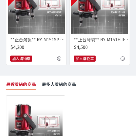
**正台灣製** RY-M151SP 三倍亮紅光5線(4V1H) 擺錘式雷射水平儀
**正台灣製** RY-M151H II 四倍亮紅光5線(4V1H) 擺錘式雷射水平儀
$4,200
$4,500
加入購物車
加入購物車
最近看過的商品
最多人看過的商品