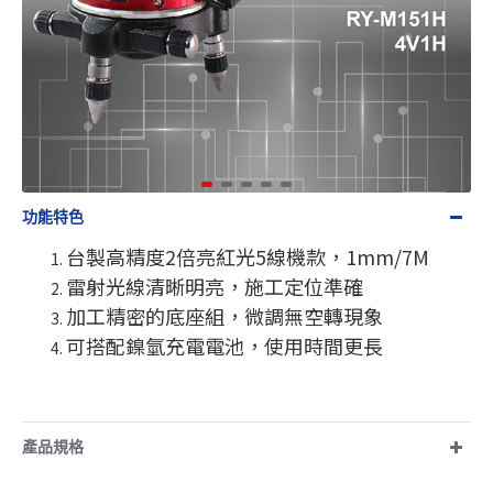
功能特色
台製高精度2倍亮紅光5線機款，1mm/7M
雷射光線清晰明亮，施工定位準確
加工精密的底座組，微調無空轉現象
可搭配鎳氫充電電池，使用時間更長
產品規格