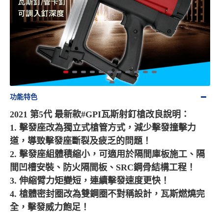
功能特色
2021 第5代 最新款#GPI瓦斯射釘槍改良說明：
1. 擊發座改為獨立式槍管方式，減少擊發撞擊力
道，導致擊發座斷裂及疲乏的問題！
2. 擊發座組體積縮小，可適用於隔間庫板施工、隔
間凹槽安裝、防火隔間板、SRC鋼骨結構工程！
3. 伸縮臂力矩變短，連續擊發速度更快！
4. 槍體密封圈改為雙鋼圈不對稱設計，瓦斯燃燒完
全，擊發威力飽足！