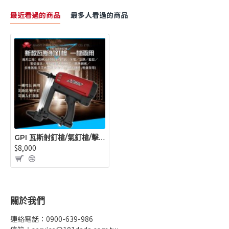
最近看過的商品
最多人看過的商品
GPI 瓦斯射釘槍/氣釘槍/擊釘槍/(買槍.送1000枚釘+1瓶瓦斯罐)(不可超商取貨)
$8,000
關於我們
連絡電話：0900-639-986