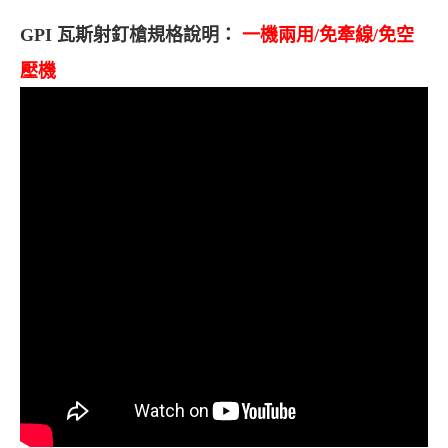
GPI
瓦斯射釘槍規格說明：
一機兩用/免牽線
/
免空
壓機