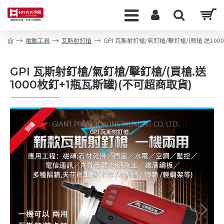
電動工具
瓦斯射釘槍
GPI 瓦斯射釘槍/氣釘槍/擊釘槍/(買槍.送10
GPI 瓦斯射釘槍/氣釘槍/擊釘槍/(買槍.送
1000枚釘+1瓶瓦斯罐)(不可超商取貨)
預購