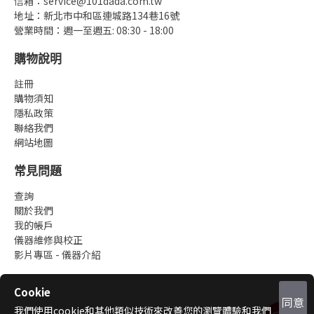
信箱：service@101dada.com.tw
地址：新北市中和區連城路134巷16號
營業時間：週一至週五: 08:30 - 18:00
購物說明
註冊
購物須知
隱私政策
聯絡我們
網站地圖
常見問題
查詢
關於我們
我的帳戶
儀器維修與校正
影片專區 - 儀器介紹
Cookie
同意
我們使用cookie和其他類似技術來改善您的瀏覽體驗和我們