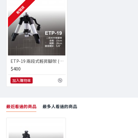
有現貨
ETP-19 兩段式輕昇腳架 (適貼30cm / 60cm壁磚) 送 **延伸桿** (雷射水平儀/墨線儀專用)
$400
加入購物車
最近看過的商品
最多人看過的商品